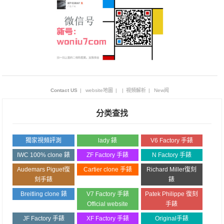
Contact US
|
website地圖
|
|
視頻解析
|
New闻
分类查找
獨家視頻評測
lady 錶
V6 Factory 手錶
IWC 100% clone 錶
ZF Factory 手錶
N Factory 手錶
Audemars Piguet復
Cartier clone 手錶
Richard Miller復刻
刻手錶
錶
Breitling clone 錶
V7 Factory 手錶
Patek Philippe 復刻
Official website
手錶
JF Factory 手錶
XF Factory 手錶
Original手錶