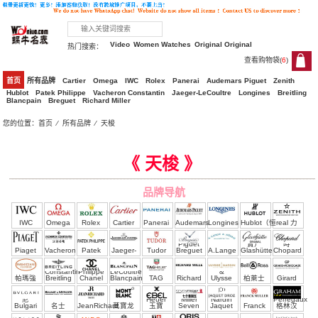
Video
Women Watches
Original Original
热门搜索：
查看购物袋(
6
)
6
首页
所有品牌
Cartier
Omega
IWC
Rolex
Panerai
Audemars Piguet
Zenith
Hublot
Patek Philippe
Vacheron Constantin
Jaeger-LeCoultre
Longines
Breitling
Blancpain
Breguet
Richard Miller
您的位置：
首页
⁄
所有品牌
⁄
天梭
Top clone ， clone 天梭 Watches
《 天梭 》
品牌导航
IWC
Omega
Rolex
Cartier
Panerai
Audemars
Longines
Hublot（恒
real 力
Piguet
寶）
時
Piaget
Vacheron
Patek
Jaeger-
Tudor
Breguet
A.Lange
Glashütte
Chopard
Constantin
Philippe
LeCoultre
&
帕瑪強
Breitling
Chanel
Blancpain
TAG
Richard
Ulysse
柏萊士
Girard
Söhne
尼
Heuer
Miller
Nardin
Perregaux
Bulgari
名士
JeanRichard
萬寶龙
玉寶
Seven
Jaquet
Franck
格林汉